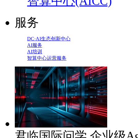
智算中心(AICC)
服务
DC·AI生态创新中心
AI服务
AI培训
智算中心运营服务
君临国际问学 企业级Ag