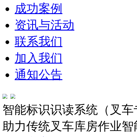
成功案例
资讯与活动
联系我们
加入我们
通知公告
智能标识识读系统（叉车
助力传统叉车库房作业智