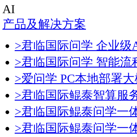
AI
产品及解决方案
>君临国际问学 企业级A
>君临国际问学 智能流
>爱问学 PC本地部署
>君临国际鲲泰智算服
>君临国际鲲泰问学一
>君临国际鲲泰问学一体机