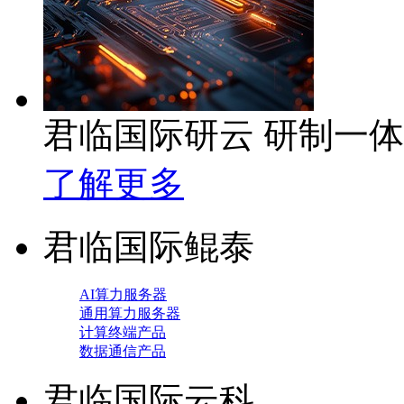
君临国际研云 研制一
了解更多
君临国际鲲泰
AI算力服务器
通用算力服务器
计算终端产品
数据通信产品
君临国际云科