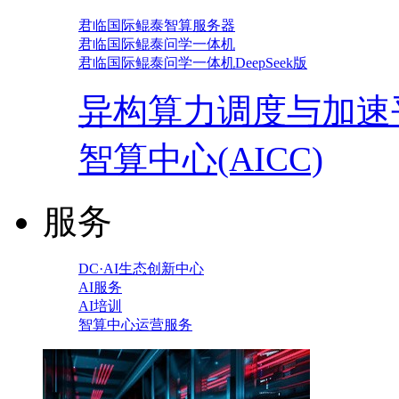
君临国际鲲泰智算服务器
君临国际鲲泰问学一体机
君临国际鲲泰问学一体机DeepSeek版
异构算力调度与加速
智算中心(AICC)
服务
DC·AI生态创新中心
AI服务
AI培训
智算中心运营服务