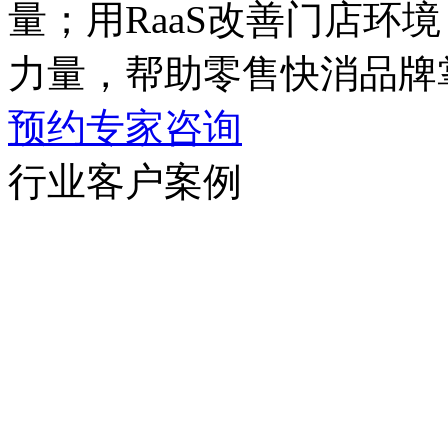
量；用RaaS改善门店环境
力量，帮助零售快消品牌
预约专家咨询
行业客户案例